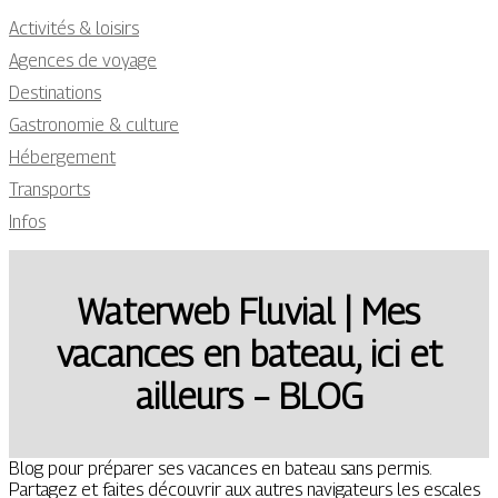
Activités & loisirs
Agences de voyage
Destinations
Gastronomie & culture
Hébergement
Transports
Infos
Waterweb Fluvial | Mes
vacances en bateau, ici et
ailleurs – BLOG
Blog pour préparer ses vacances en bateau sans permis.
Partagez et faites découvrir aux autres navigateurs les escales