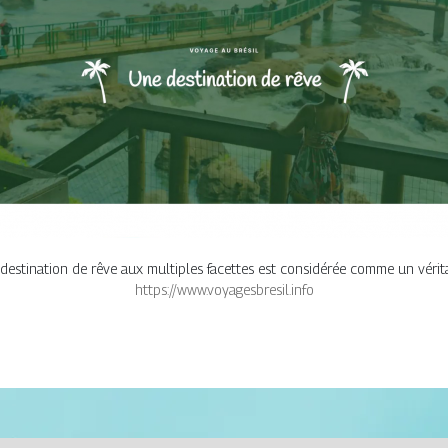
 destination de rêve aux multiples facettes est considérée comme un vérit
https://www.voyagesbresil.info