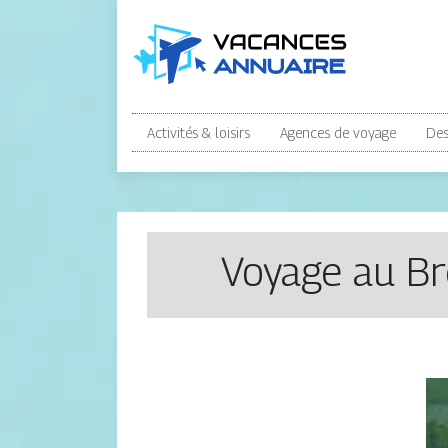
Activités & loisirs
Agences de voyage
Des
Voyage au Br