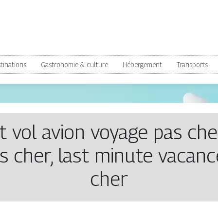
tinations
Gastronomie & culture
Hébergement
Transports
let vol avion voyage pas ch
s cher, last minute vacan
cher