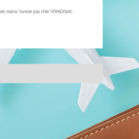
cher, maroc tunisie pas cher VOYADISIAC