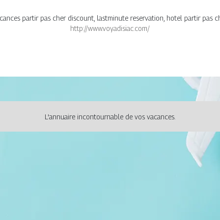
acances partir pas cher discount, lastminute reservation, hotel partir pas 
http://www.voyadisiac.com/
L'annuaire incontournable de vos vacances.