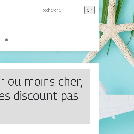
Infos
er ou moins cher,
ces discount pas