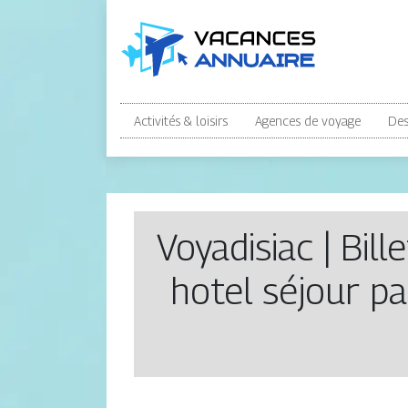
Activités & loisirs
Agences de voyage
Des
Voyadisiac | Bil
hotel séjour pa