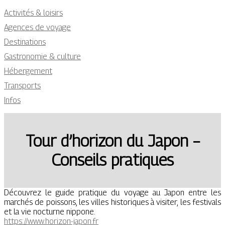
Activités & loisirs
Agences de voyage
Destinations
Gastronomie & culture
Hébergement
Transports
Infos
Tour d’horizon du Japon –
Conseils pratiques
Découvrez le guide pratique du voyage au Japon entre les
marchés de poissons, les villes historiques à visiter, les festivals
et la vie nocturne nippone.
https://www.horizon-japon.fr