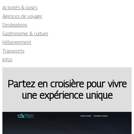
Activités & loisirs
Agences de voyage
Destinations
Gastronomie & culture
Hébergement
Transports
Infos
Partez en croisière pour vivre
une expérience unique