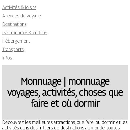
Activités & loisirs
Agences de voyage
Destinations
Gastronomie & culture
Hébergement
Transports
Infos
Monnuage | monnuage
voyages, activités, choses que
faire et où dormir
Découvrez les meilleures attractions, que faire, où dormir et les
activités dans des milliers de destinations au monde, toutes