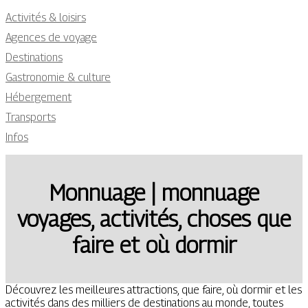
Activités & loisirs
Agences de voyage
Destinations
Gastronomie & culture
Hébergement
Transports
Infos
Monnuage | monnuage
voyages, activités, choses que
faire et où dormir
Découvrez les meilleures attractions, que faire, où dormir et les
activités dans des milliers de destinations au monde, toutes