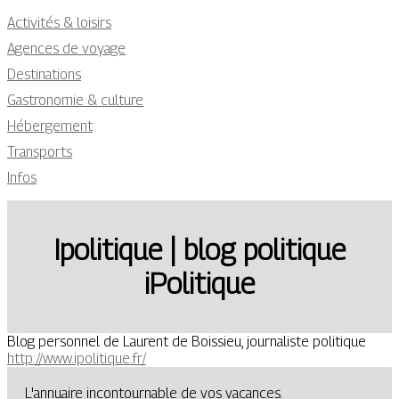
Activités & loisirs
Agences de voyage
Destinations
Gastronomie & culture
Hébergement
Transports
Infos
Ipolitique | blog politique
iPolitique
Blog personnel de Laurent de Boissieu, journaliste politique
http://www.ipolitique.fr/
L'annuaire incontournable de vos vacances.