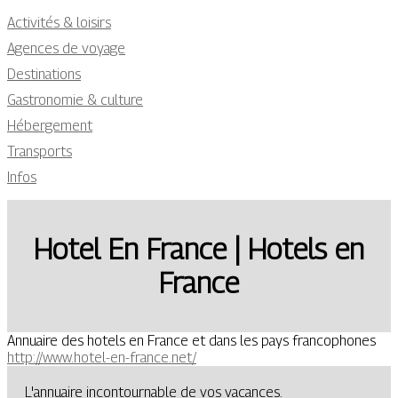
Activités & loisirs
Agences de voyage
Destinations
Gastronomie & culture
Hébergement
Transports
Infos
Hotel En France | Hotels en
France
Annuaire des hotels en France et dans les pays francophones
http://www.hotel-en-france.net/
L'annuaire incontournable de vos vacances.