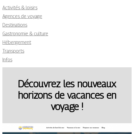
Activités & loisirs
Agences de voyage
Destinations
Gastronomie & culture
Hébergement
Transports
Infos
Découvrez les nouveaux
horizons de vacances en
voyage !