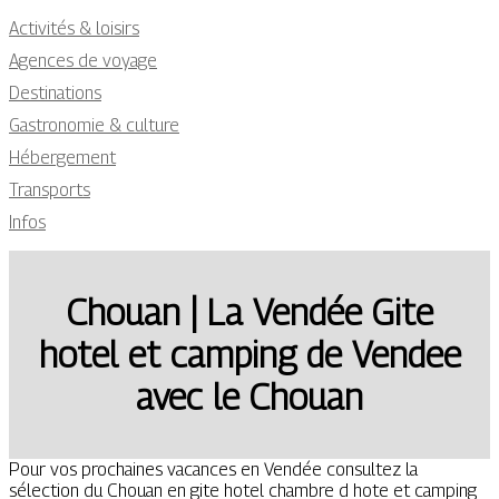
Activités & loisirs
Agences de voyage
Destinations
Gastronomie & culture
Hébergement
Transports
Infos
Chouan | La Vendée Gite
hotel et camping de Vendee
avec le Chouan
Pour vos prochaines vacances en Vendée consultez la
sélection du Chouan en gite hotel chambre d hote et camping