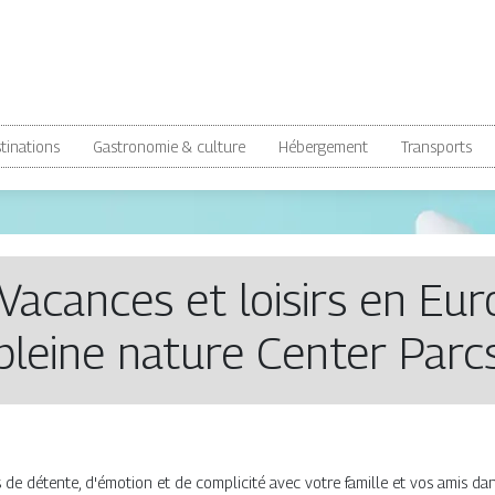
tinations
Gastronomie & culture
Hébergement
Transports
Vacances et loisirs en Eu
pleine nature Center Parc
 détente, d'émotion et de complicité avec votre famille et vos amis dans 