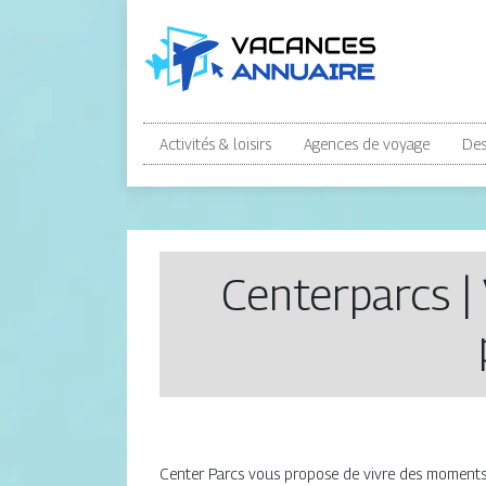
Activités & loisirs
Agences de voyage
Des
Centerparcs | 
Center Parcs vous propose de vivre des moments de