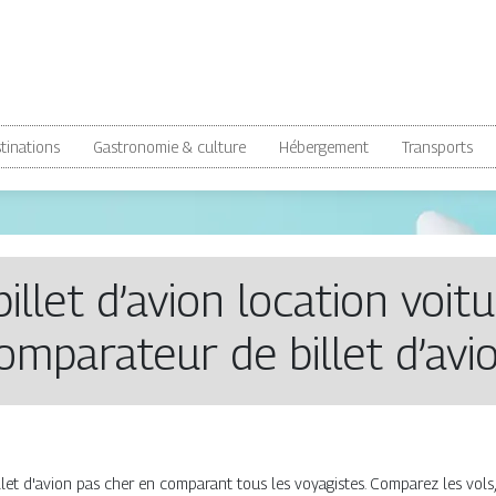
tinations
Gastronomie & culture
Hébergement
Transports
 billet d’avion location voi
omparateur de billet d’avio
let d'avion pas cher en comparant tous les voyagistes. Comparez les vols,