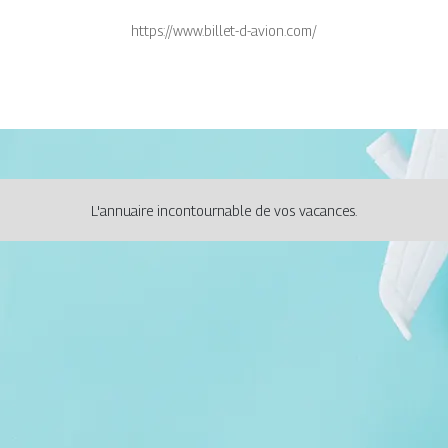
https://www.billet-d-avion.com/
L'annuaire incontournable de vos vacances.