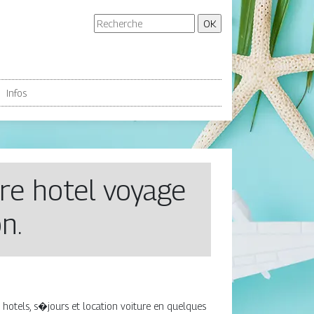
Infos
ture hotel voyage
n.
 hotels, s�jours et location voiture en quelques