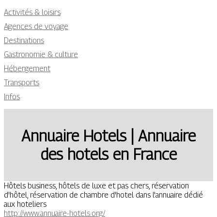
Activités & loisirs
Agences de voyage
Destinations
Gastronomie & culture
Hébergement
Transports
Infos
Annuaire Hotels | Annuaire
des hotels en France
Hôtels business, hôtels de luxe et pas chers, réservation
d'hôtel, réservation de chambre d'hotel dans l'annuaire dédié
aux hoteliers
http://www.annuaire-hotels.org/