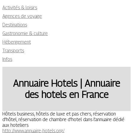
Activités & loisirs
Agences de voyage
Destinations
Gastronomie & culture
Hébergement
Transports
Infos
Annuaire Hotels | Annuaire
des hotels en France
Hôtels business, hôtels de luxe et pas chers, réservation
d'hôtel, réservation de chambre d'hotel dans l'annuaire dédié
aux hoteliers
http://www.annuaire-hotels.org/